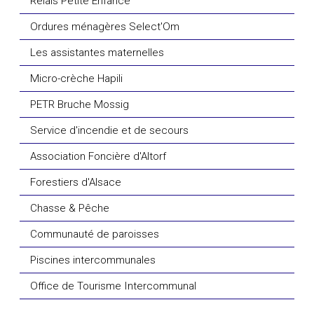
Relais Petite Enfance
Ordures ménagères Select'Om
Les assistantes maternelles
Micro-crèche Hapili
PETR Bruche Mossig
Service d'incendie et de secours
Association Foncière d'Altorf
Forestiers d'Alsace
Chasse & Pêche
Communauté de paroisses
Piscines intercommunales
Office de Tourisme Intercommunal