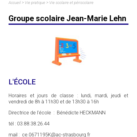
>
>
Accueil
Vie pratique
Vie scolaire et périscolaire
Groupe scolaire Jean-Marie Lehn
L'ÉCOLE
Horaires et jours de classe : lundi, mardi, jeudi et
vendredi de 8h à 11h30 et de 13h30 à 16h
Directrice de l'école : Bénédicte HECKMANN
tél : 03.88.38.26.44
mail : ce.0671195K@ac-strasbourg.fr