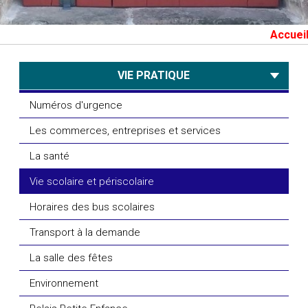
Accueil du
VIE PRATIQUE
Numéros d'urgence
Les commerces, entreprises et services
La santé
Vie scolaire et périscolaire
Horaires des bus scolaires
Transport à la demande
La salle des fêtes
Environnement