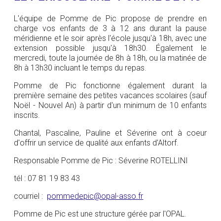
L'équipe de Pomme de Pic propose de prendre en
charge vos enfants de 3 à 12 ans durant la pause
méridienne et le soir après l'école jusqu'à 18h, avec une
extension possible jusqu'à 18h30. Également le
mercredi, toute la journée de 8h à 18h, ou la matinée de
8h à 13h30 incluant le temps du repas.
Pomme de Pic fonctionne également durant la
première semaine des petites vacances scolaires (sauf
Noël - Nouvel An) à partir d'un minimum de 10 enfants
inscrits.
Chantal, Pascaline, Pauline et Séverine ont à coeur
d'offrir un service de qualité aux enfants d'Altorf.
Responsable Pomme de Pic : Séverine ROTELLINI
tél : 07 81 19 83 43
courriel :
pommedepic@opal-asso.fr
Pomme de Pic est une structure gérée par l'OPAL.