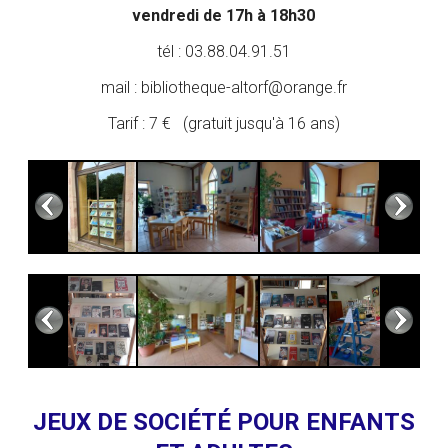
vendredi de 17h à 18h30
tél : 03.88.04.91.51
mail : bibliotheque-altorf@orange.fr
Tarif : 7 € (gratuit jusqu'à 16 ans)
JEUX DE SOCIÉTÉ POUR ENFANTS