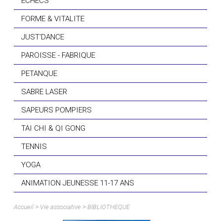
ECHECS
FORME & VITALITE
JUST'DANCE
PAROISSE - FABRIQUE
PETANQUE
SABRE LASER
SAPEURS POMPIERS
TAI CHI & QI GONG
TENNIS
YOGA
ANIMATION JEUNESSE 11-17 ANS
>
>
Accueil
Vie associative
BIBLIOTHEQUE