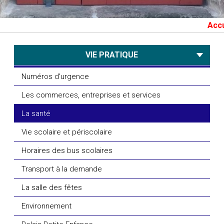
Accueil
VIE PRATIQUE
Numéros d'urgence
Les commerces, entreprises et services
La santé
Vie scolaire et périscolaire
Horaires des bus scolaires
Transport à la demande
La salle des fêtes
Environnement