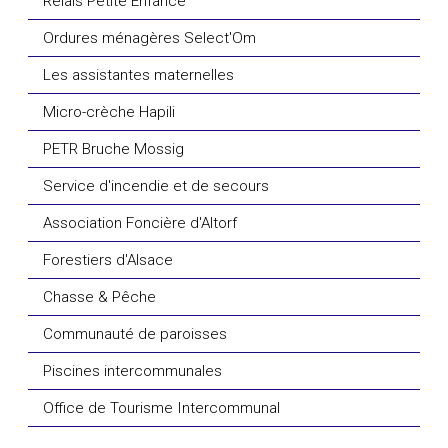
Relais Petite Enfance
Ordures ménagères Select'Om
Les assistantes maternelles
Micro-crèche Hapili
PETR Bruche Mossig
Service d'incendie et de secours
Association Foncière d'Altorf
Forestiers d'Alsace
Chasse & Pêche
Communauté de paroisses
Piscines intercommunales
Office de Tourisme Intercommunal