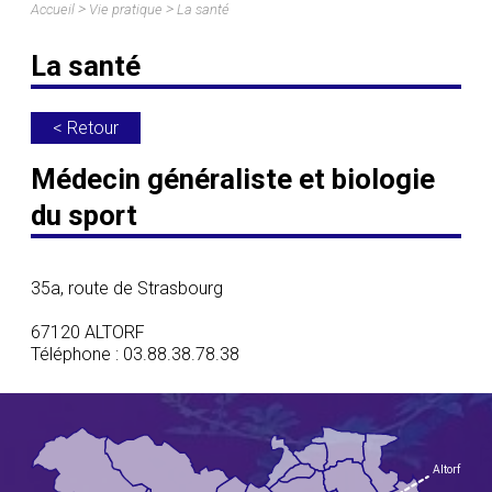
>
>
Accueil
Vie pratique
La santé
La santé
< Retour
Médecin généraliste et biologie
du sport
35a, route de Strasbourg
67120 ALTORF
Téléphone : 03.88.38.78.38