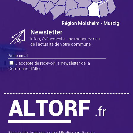
Newsletter
Infos, évènements… ne manquez rien
de l'actualité de votre commune
J'accepte de recevoir la newsletter de la
Commune d’Altorf
Plan du site
|
Mentions légales
|
Réalisé par illicoweb